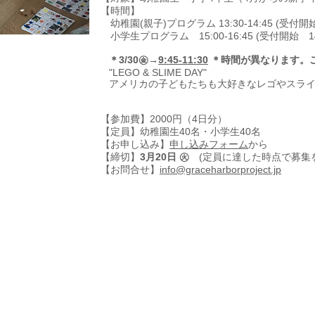
【時間】
幼稚園(親子)プログラム 13:30-14:45 (受付開始 
小学生プログラム 15:00-16:45 (受付開始 14
＊3/30㊎→
9:45-11:30
＊時間が異なります。
"LEGO & SLIME DAY"
アメリカの子どもたちも大好きなレゴやスライ
【参加費】2000円（4日分）
【定員】幼稚園生40名・小学生40名
【お申し込み】
申し込みフォーム
から
【締切】
3月20日 ㊋
(定員に達した時点で募集
【お問合せ】
info@graceharborproject.jp