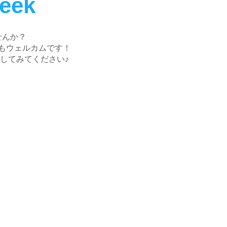
Week
せんか？
もウェルカムです！
してみてください♪