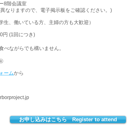
ー8階会議室
なりますので、電子掲示板をご確認ください。)
学生、働いている方、主婦の方も大歓迎）
0円 (1回につき)
き食べながらでも構いません。
㊎
ォーム
から
rproject.jp
お申し込みはこちら Register to attend