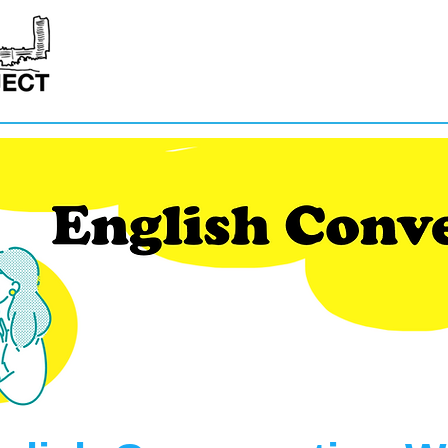
グレースハーバープロジェク
グレースハーバーチャー
地域貢献プロジェクト
ABOUT US
イベント｜EVENTS
お問合せ｜CONTACT