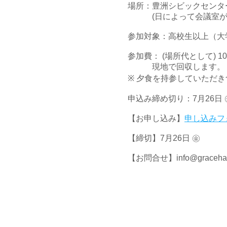
場所：豊洲シビックセンタ
(日によって会議室が異
参加対象：高校生以上（大
参加費： (場所代として) 10
現地で回収します。
※ 夕食を持参していただ
申込み締め切り：7月26日 
【お申し込み】
申し込みフ
【締切】7月26日 ㊎
【お問合せ】info@graceharbo