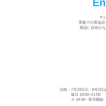
En
​
実践での英会話
英語に自信がな
日時：
7月29日㊊ - 8月2日
毎日 19:00~21:00
※ 18:30~ 受付開始