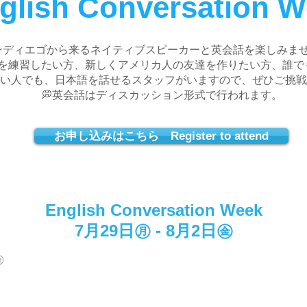
glish Conversation 
サンディエゴから来るネイティブスピーカーと英会話を楽しみま
を練習したい方、新しくアメリカ人の友達を作りたい方、誰で
い人でも、日本語を話せるスタッフがいますので、ぜひご挑戦
💭英会話はディスカッション形式で行われます。
お申し込みはこちら Register to attend
English Conversation Week
7月29日㊊ - 8月2日㊎
㊎