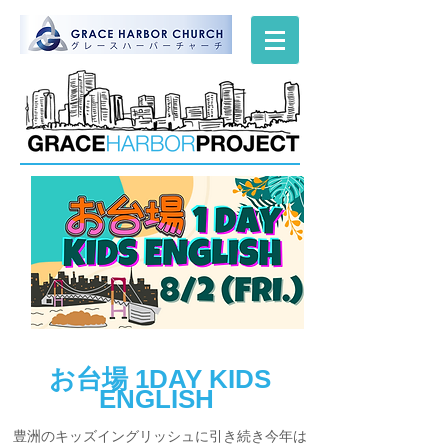
お台場 1DAY KIDS
ENGLISH
豊洲のキッズイングリッシュに引き続き今年は